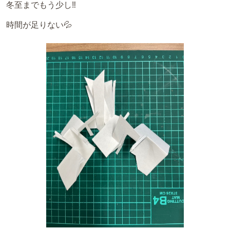
冬至までもう少し‼️
時間が足りない💦