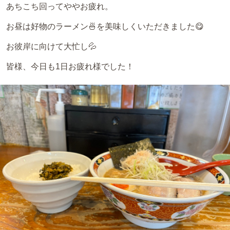
あちこち回ってややお疲れ。
お昼は好物のラーメン🍜を美味しくいただきました😋
お彼岸に向けて大忙し💦
皆様、今日も1日お疲れ様でした！